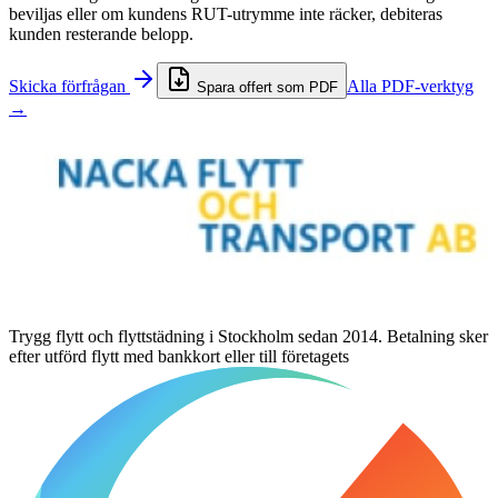
beviljas eller om kundens RUT-utrymme inte räcker, debiteras
kunden resterande belopp.
Skicka förfrågan
Alla PDF-verktyg
Spara offert som PDF
→
Trygg flytt och flyttstädning i Stockholm sedan 2014.
Betalning sker
efter utförd flytt med bankkort eller till företagets